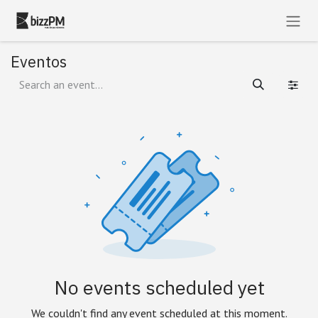
Skip to Content
Eventos
No events scheduled yet
We couldn't find any event scheduled at this moment.